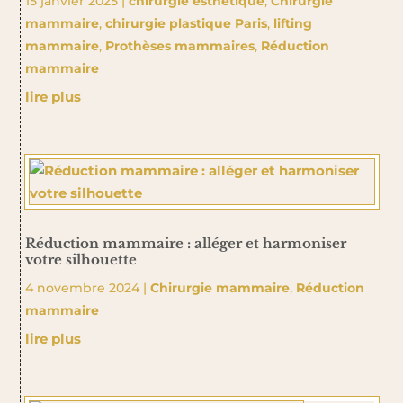
15 janvier 2025
|
chirurgie esthétique
,
Chirurgie
mammaire
,
chirurgie plastique Paris
,
lifting
mammaire
,
Prothèses mammaires
,
Réduction
mammaire
lire plus
Réduction mammaire : alléger et harmoniser
votre silhouette
4 novembre 2024
|
Chirurgie mammaire
,
Réduction
mammaire
lire plus