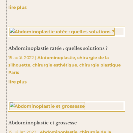
lire plus
Abdominoplastie ratée : quelles solutions ?
15 août 2022
|
Abdominoplastie
,
chirurgie de la
silhouette
,
chirurgie esthétique
,
chirurgie plastique
Paris
lire plus
Abdominoplastie et grossesse
15 juillet 2022
|
Abdominoplastie
,
chirurgie de la