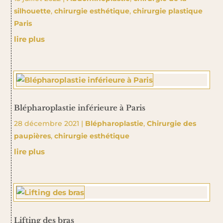
silhouette
,
chirurgie esthétique
,
chirurgie plastique
Paris
lire plus
Blépharoplastie inférieure à Paris
28 décembre 2021
|
Blépharoplastie
,
Chirurgie des
paupières
,
chirurgie esthétique
lire plus
Lifting des bras