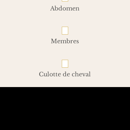
Abdomen
Membres
Culotte de cheval
Mentions légales
| Cookies
Copyright
WKDO
- Dr Harold Chatel