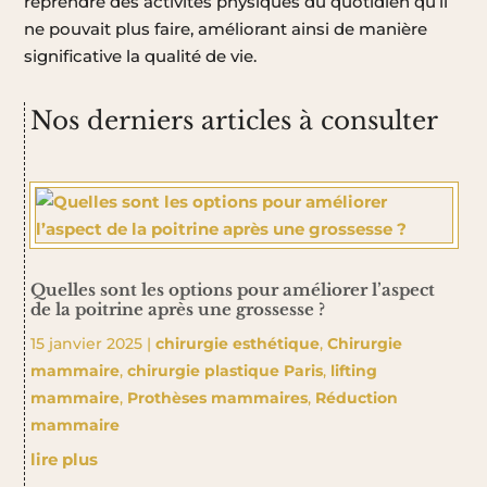
reprendre des activités physiques du quotidien qu’il
ne pouvait plus faire, améliorant ainsi de manière
significative la qualité de vie.
Nos derniers articles à consulter
Quelles sont les options pour améliorer l’aspect
de la poitrine après une grossesse ?
15 janvier 2025
|
chirurgie esthétique
,
Chirurgie
mammaire
,
chirurgie plastique Paris
,
lifting
mammaire
,
Prothèses mammaires
,
Réduction
mammaire
lire plus