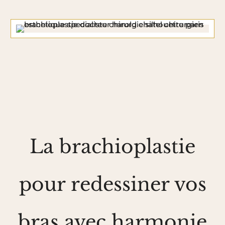
La brachioplastie
pour redessiner vos
bras avec harmonie