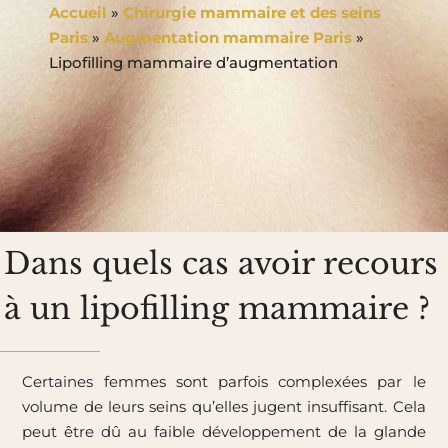
Accueil
»
Chirurgie mammaire et des seins
Paris
»
Augmentation mammaire Paris
»
Lipofilling mammaire d’augmentation
Dans quels cas avoir recours
à un lipofilling mammaire ?
Certaines femmes sont parfois complexées par le
volume de leurs seins qu’elles jugent insuffisant. Cela
peut être dû au faible développement de la glande