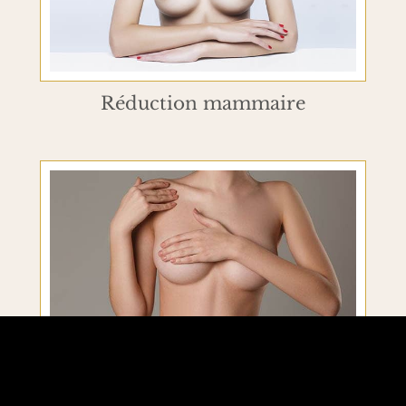
Réduction mammaire
Malformations mammaires & du